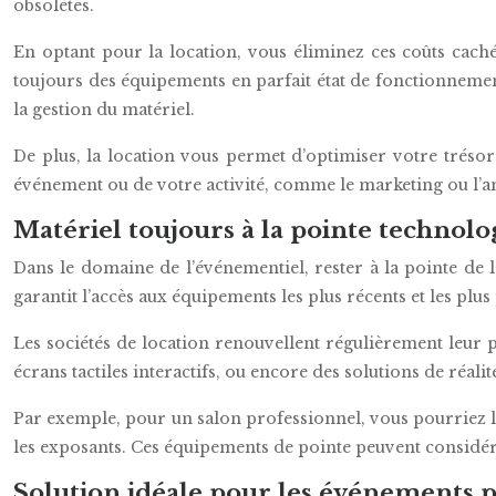
obsolètes.
En optant pour la location, vous éliminez ces coûts caché
toujours des équipements en parfait état de fonctionnemen
la gestion du matériel.
De plus, la location vous permet d’optimiser votre trésore
événement ou de votre activité, comme le marketing ou l’a
Matériel toujours à la pointe technol
Dans le domaine de l’événementiel, rester à la pointe de 
garantit l’accès aux équipements les plus récents et les p
Les sociétés de location renouvellent régulièrement leur
écrans tactiles interactifs, ou encore des solutions de réal
Par exemple, pour un salon professionnel, vous pourriez 
les exposants. Ces équipements de pointe peuvent considér
Solution idéale pour les événements 