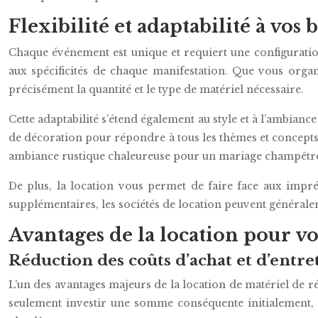
Flexibilité et adaptabilité à vos 
Chaque événement est unique et requiert une configuratio
aux spécificités de chaque manifestation. Que vous orga
précisément la quantité et le type de matériel nécessaire.
Cette adaptabilité s’étend également au style et à l’ambianc
de décoration pour répondre à tous les thèmes et concept
ambiance rustique chaleureuse pour un mariage champêtre, 
De plus, la location vous permet de faire face aux impr
supplémentaires, les sociétés de location peuvent généra
Avantages de la location pour v
Réduction des coûts d’achat et d’entre
L’un des avantages majeurs de la location de matériel de ré
seulement investir une somme conséquente initialement, 