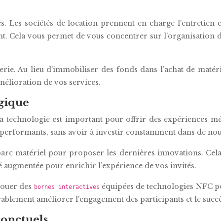
s. Les sociétés de location prennent en charge l’entretien 
t. Cela vous permet de vous concentrer sur l’organisation de
rie. Au lieu d’immobiliser des fonds dans l’achat de matéri
mélioration de vos services.
ogique
la technologie est important pour offrir des expériences m
lus performants, sans avoir à investir constamment dans de no
 parc matériel pour proposer les dernières innovations. Cel
ité augmentée pour enrichir l’expérience de vos invités.
louer des
équipées de technologies NFC pou
bornes interactives
ablement améliorer l’engagement des participants et le succ
ponctuels