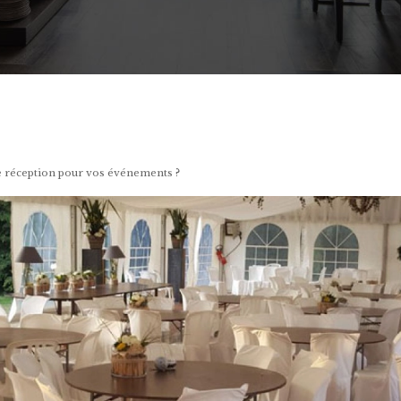
de réception pour vos événements ?