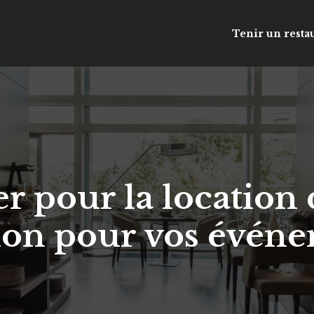
Tenir un resta
r pour la location 
ion pour vos événe