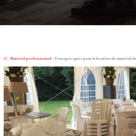
/
Matériel professionnel
/ Pourquoi opter pour la location de matériel 