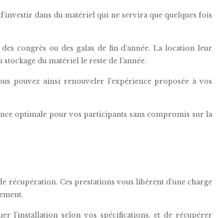
d’investir dans du matériel qui ne servira que quelques fois
des congrès ou des galas de fin d’année. La location leur
u stockage du matériel le reste de l’année.
 Vous pouvez ainsi renouveler l’expérience proposée à vos
ence optimale pour vos participants sans compromis sur la
et de récupération. Ces prestations vous libèrent d’une charge
nement.
er l’installation selon vos spécifications, et de récupérer