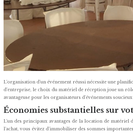
L’organisation d’un événement réussi nécessite une planif
d’entreprise, le choix du matériel de réception joue un rô
avantageuse pour les organisateurs d’événements soucieux d
Économies substantielles sur v
L’un des principaux avantages de la location de matériel 
l’achat, vous évitez d’immobiliser des sommes importantes