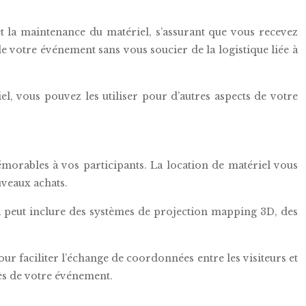
et la maintenance du matériel, s’assurant que vous recevez
 votre événement sans vous soucier de la logistique liée à
el, vous pouvez les utiliser pour d’autres aspects de votre
émorables à vos participants. La location de matériel vous
uveaux achats.
a peut inclure des systèmes de projection mapping 3D, des
r faciliter l’échange de coordonnées entre les visiteurs et
ès de votre événement.