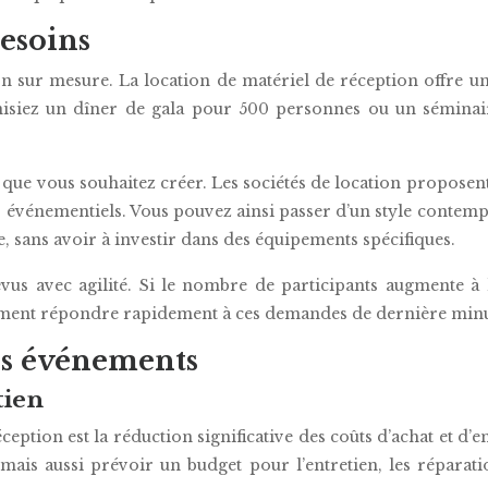
besoins
n sur mesure. La location de matériel de réception offre u
nisiez un dîner de gala pour 500 personnes ou un séminair
e que vous souhaitez créer. Les sociétés de location proposen
s événementiels. Vous pouvez ainsi passer d’un style contem
sans avoir à investir dans des équipements spécifiques.
évus avec agilité. Si le nombre de participants augmente à
lement répondre rapidement à ces demandes de dernière minu
os événements
tien
ception est la réduction significative des coûts d’achat et d
mais aussi prévoir un budget pour l’entretien, les réparat