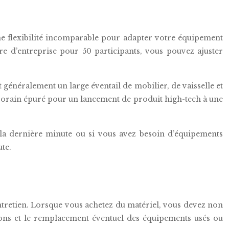
ne flexibilité incomparable pour adapter votre équipement
e d’entreprise pour 50 participants, vous pouvez ajuster
t généralement un large éventail de mobilier, de vaisselle et
porain épuré pour un lancement de produit high-tech à une
 la dernière minute ou si vous avez besoin d’équipements
te.
’entretien. Lorsque vous achetez du matériel, vous devez non
ions et le remplacement éventuel des équipements usés ou