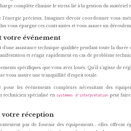
harge complète élimine le stress lié à la gestion du matériel 
 l’énergie précieux. Imaginez devoir coordonner vous-même 
inclus vous épargne ces contraintes et vous assure un déroule
nt votre événement
d’une assistance technique qualifiée pendant toute la durée d
nifestation et réagir rapidement en cas de problème techni
ements spécifiques que vous avez loués. Qu’il s’agisse de rég
e vous assure une tranquillité d’esprit totale.
use pour les événements complexes nécessitant des équip
n technicien spécialisé en
peut faire
systèmes d'interprétation
 votre réception
contentent pas de fournir des équipements ; elles offrent 