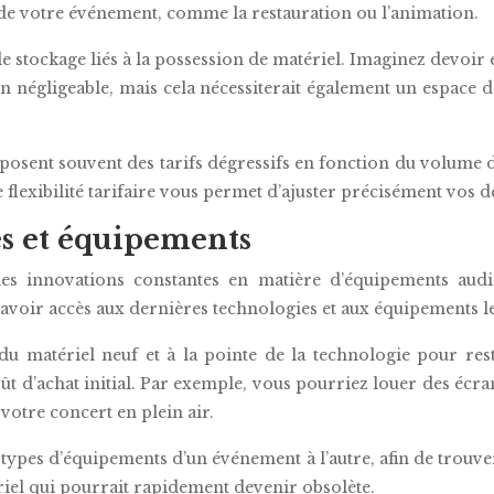
s de votre événement, comme la restauration ou l’animation.
t de stockage liés à la possession de matériel. Imaginez devoir
n négligeable, mais cela nécessiterait également un espace 
osent souvent des tarifs dégressifs en fonction du volume de
e flexibilité tarifaire vous permet d’ajuster précisément vos 
es et équipements
s innovations constantes en matière d’équipements audi
d’avoir accès aux dernières technologies et aux équipements 
du matériel neuf et à la pointe de la technologie pour res
t d’achat initial. Par exemple, vous pourriez louer des écra
otre concert en plein air.
types d’équipements d’un événement à l’autre, afin de trouver
ériel qui pourrait rapidement devenir obsolète.