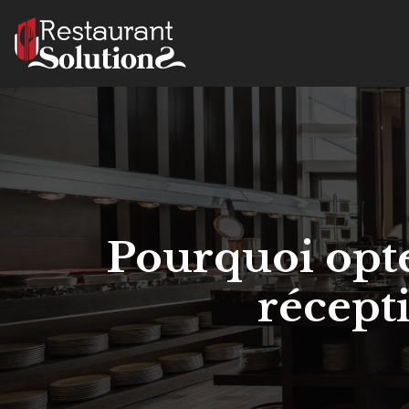
Pourquoi opte
récept