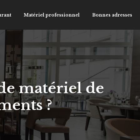
urant
Matériel professionnel
Bonnes adresses
de matériel de
ments ?