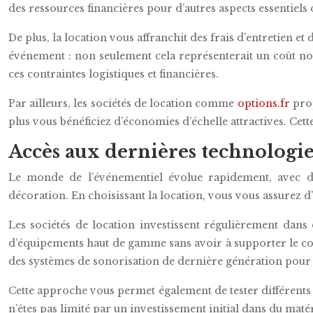
des ressources financières pour d’autres aspects essentiel
De plus, la location vous affranchit des frais d’entretien e
événement : non seulement cela représenterait un coût no
ces contraintes logistiques et financières.
Par ailleurs, les sociétés de location comme
options.fr
prop
plus vous bénéficiez d’économies d’échelle attractives. Cett
Accès aux dernières technologi
Le monde de l’événementiel évolue rapidement, avec de
décoration. En choisissant la location, vous vous assurez 
Les sociétés de location investissent régulièrement dans 
d’équipements haut de gamme sans avoir à supporter le coû
des systèmes de sonorisation de dernière génération pour v
Cette approche vous permet également de tester différents 
n’êtes pas limité par un investissement initial dans du mat