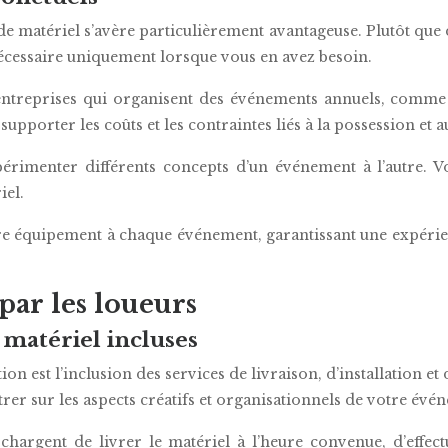
e matériel s’avère particulièrement avantageuse. Plutôt que 
nécessaire uniquement lorsque vous en avez besoin.
entreprises qui organisent des événements annuels, comme 
pporter les coûts et les contraintes liés à la possession et a
xpérimenter différents concepts d’un événement à l’autre.
iel.
re équipement à chaque événement, garantissant une expéri
par les loueurs
 matériel incluses
ion est l’inclusion des services de livraison, d’installation 
rer sur les aspects créatifs et organisationnels de votre évé
hargent de livrer le matériel à l’heure convenue, d’effectu