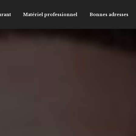
urant
Matériel professionnel
Bonnes adresses