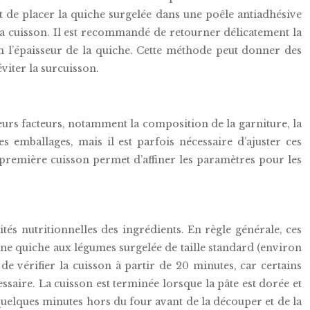
t de placer la quiche surgelée dans une poêle antiadhésive
la cuisson. Il est recommandé de retourner délicatement la
n l’épaisseur de la quiche. Cette méthode peut donner des
viter la surcuisson.
ieurs facteurs, notamment la composition de la garniture, la
es emballages, mais il est parfois nécessaire d’ajuster ces
première cuisson permet d’affiner les paramètres pour les
ités nutritionnelles des ingrédients. En règle générale, ces
ne quiche aux légumes surgelée de taille standard (environ
de vérifier la cuisson à partir de 20 minutes, car certains
ssaire. La cuisson est terminée lorsque la pâte est dorée et
 quelques minutes hors du four avant de la découper et de la