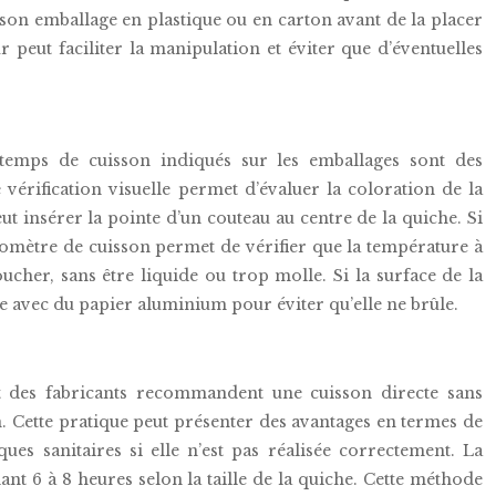
e son emballage en plastique ou en carton avant de la placer
r peut faciliter la manipulation et éviter que d’éventuelles
s temps de cuisson indiqués sur les emballages sont des
érification visuelle permet d’évaluer la coloration de la
ut insérer la pointe d’un couteau au centre de la quiche. Si
rmomètre de cuisson permet de vérifier que la température à
oucher, sans être liquide ou trop molle. Si la surface de la
he avec du papier aluminium pour éviter qu’elle ne brûle.
rt des fabricants recommandent une cuisson directe sans
. Cette pratique peut présenter des avantages en termes de
es sanitaires si elle n’est pas réalisée correctement. La
nt 6 à 8 heures selon la taille de la quiche. Cette méthode