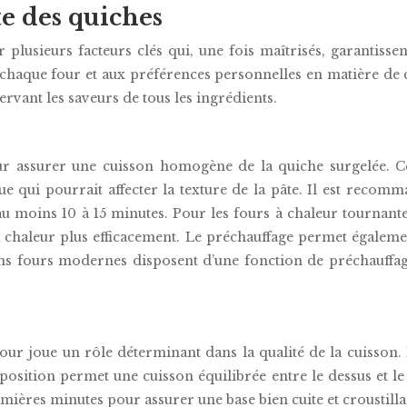
te des quiches
 plusieurs facteurs clés qui, une fois maîtrisés, garantisse
 chaque four et aux préférences personnelles en matière de c
ervant les saveurs de tous les ingrédients.
ur assurer une cuisson homogène de la quiche surgelée. Ce
ue qui pourrait affecter la texture de la pâte. Il est reco
au moins 10 à 15 minutes. Pour les fours à chaleur tournant
a chaleur plus efficacement. Le préchauffage permet égaleme
ains fours modernes disposent d’une fonction de préchauffa
our joue un rôle déterminant dans la qualité de la cuisson.
te position permet une cuisson équilibrée entre le dessus et l
remières minutes pour assurer une base bien cuite et croustilla