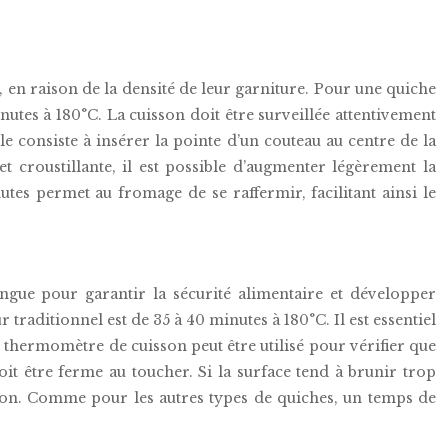
n raison de la densité de leur garniture. Pour une quiche
utes à 180°C. La cuisson doit être surveillée attentivement
le consiste à insérer la pointe d’un couteau au centre de la
t croustillante, il est possible d’augmenter légèrement la
es permet au fromage de se raffermir, facilitant ainsi le
ongue pour garantir la sécurité alimentaire et développer
raditionnel est de 35 à 40 minutes à 180°C. Il est essentiel
n thermomètre de cuisson peut être utilisé pour vérifier que
it être ferme au toucher. Si la surface tend à brunir trop
sson. Comme pour les autres types de quiches, un temps de