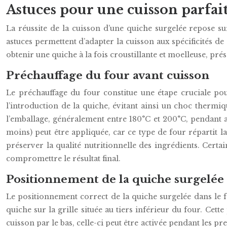
Astuces pour une cuisson parfai
La réussite de la cuisson d’une quiche surgelée repose sur
astuces permettent d’adapter la cuisson aux spécificités de
obtenir une quiche à la fois croustillante et moelleuse, prés
Préchauffage du four avant cuisson
Le préchauffage du four constitue une étape cruciale po
l’introduction de la quiche, évitant ainsi un choc thermiq
l’emballage, généralement entre 180°C et 200°C, pendant 
moins) peut être appliquée, car ce type de four répartit l
préserver la qualité nutritionnelle des ingrédients. Cert
compromettre le résultat final.
Positionnement de la quiche surgelée
Le positionnement correct de la quiche surgelée dans le f
quiche sur la grille située au tiers inférieur du four. Cet
cuisson par le bas, celle-ci peut être activée pendant les p