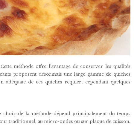
ette méthode offre l’avantage de conserver les qualités
abricants proposent désormais une large gamme de quiches
sson adéquate de ces quiches requiert cependant quelques
. Le choix de la méthode dépend principalement du temps
 four traditionnel, au micro-ondes ou sur plaque de cuisson.