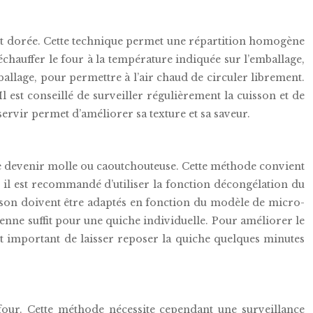
 et dorée. Cette technique permet une répartition homogène
échauffer le four à la température indiquée sur l’emballage,
ballage, pour permettre à l’air chaud de circuler librement.
l est conseillé de surveiller régulièrement la cuisson et de
servir permet d’améliorer sa texture et sa saveur.
e de devenir molle ou caoutchouteuse. Cette méthode convient
, il est recommandé d’utiliser la fonction décongélation du
sson doivent être adaptés en fonction du modèle de micro-
yenne suffit pour une quiche individuelle. Pour améliorer le
est important de laisser reposer la quiche quelques minutes
four. Cette méthode nécessite cependant une surveillance