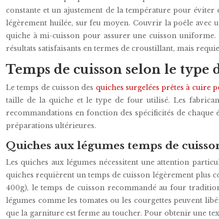
constante et un ajustement de la température pour éviter 
légèrement huilée, sur feu moyen. Couvrir la poêle avec u
quiche à mi-cuisson pour assurer une cuisson uniforme. L
résultats satisfaisants en termes de croustillant, mais requ
Temps de cuisson selon le type 
Le temps de cuisson des
quiches surgelées prêtes à cuire 
taille de la quiche et le type de four utilisé. Les fabric
recommandations en fonction des spécificités de chaque é
préparations ultérieures.
Quiches aux légumes temps de cuisso
Les quiches aux légumes nécessitent une attention particuli
quiches requièrent un temps de cuisson légèrement plus co
400g), le temps de cuisson recommandé au four traditionnel
légumes comme les tomates ou les courgettes peuvent libérer
que la garniture est ferme au toucher. Pour obtenir une tex