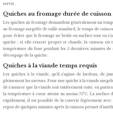
servir.
Quiches au fromage durée de cuisson
Les quiches au fromage demandent généralement un temps d
au fromage surgelée de taille standard, le temps de cuisso
pour éviter que le fromage ne brûle en surface tout en s’as
quiche : si elle ressort propre et chaude, la cuisson est
température du four pendant les 5 dernières minutes de c
découpage de la quiche.
Quiches à la viande temps requis
Les quiches à la viande, qu’il s’agisse de lardons, de j
pleinement les saveurs. Pour une quiche à la viande surgelé
de s’assurer que la viande soit entièrement cuite, en parti
la température à cœur atteint au moins 75°C. La surface d
rapidement, il est possible de la couvrir légèrement ave
repos de quelques minutes après la cuisson permet d’améliore