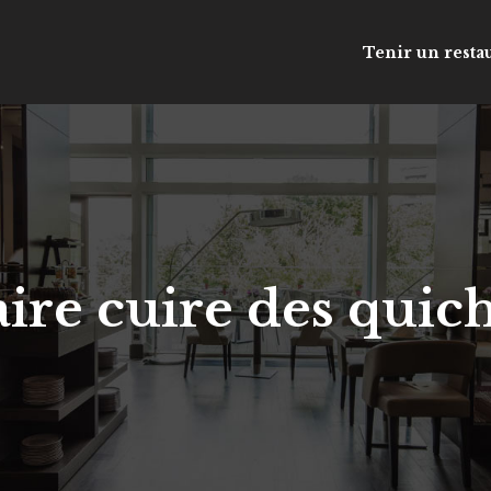
Tenir un resta
re cuire des quiche