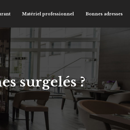
urant
Matériel professionnel
Bonnes adresses
s surgelés ?