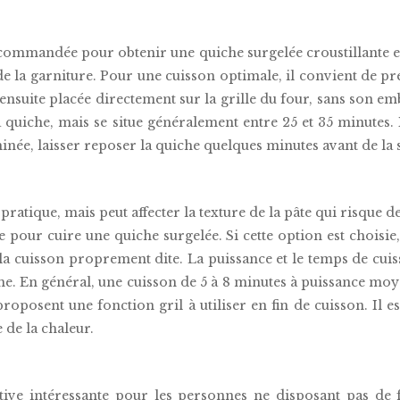
recommandée pour obtenir une quiche surgelée croustillante
de la garniture. Pour une cuisson optimale, il convient de pr
nsuite placée directement sur la grille du four, sans son em
a quiche, mais se situe généralement entre 25 et 35 minutes. I
rminée, laisser reposer la quiche quelques minutes avant de la 
 pratique, mais peut affecter la texture de la pâte qui risqu
 pour cuire une quiche surgelée. Si cette option est choisie
a cuisson proprement dite. La puissance et le temps de cui
che. En général, une cuisson de 5 à 8 minutes à puissance mo
roposent une fonction gril à utiliser en fin de cuisson. Il 
de la chaleur.
tive intéressante pour les personnes ne disposant pas de 