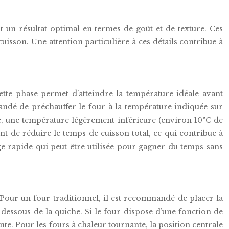
nt un résultat optimal en termes de goût et de texture. Ces
uisson. Une attention particulière à ces détails contribue à
tte phase permet d’atteindre la température idéale avant
mmandé de préchauffer le four à la température indiquée sur
e, une température légèrement inférieure (environ 10°C de
nt de réduire le temps de cuisson total, ce qui contribue à
ge rapide qui peut être utilisée pour gagner du temps sans
 Pour un four traditionnel, il est recommandé de placer la
e dessous de la quiche. Si le four dispose d’une fonction de
nte. Pour les fours à chaleur tournante, la position centrale