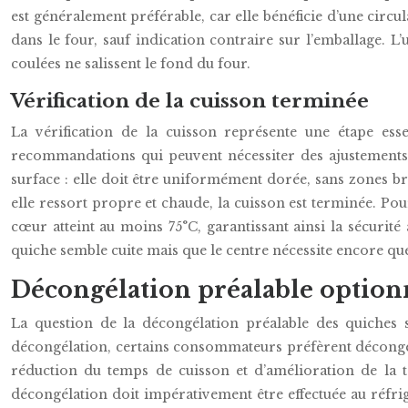
est généralement préférable, car elle bénéficie d’une circu
dans le four, sauf indication contraire sur l’emballage. L’
coulées ne salissent le fond du four.
Vérification de la cuisson terminée
La vérification de la cuisson représente une étape ess
recommandations qui peuvent nécessiter des ajustements e
surface : elle doit être uniformément dorée, sans zones brû
elle ressort propre et chaude, la cuisson est terminée. Po
cœur atteint au moins 75°C, garantissant ainsi la sécurité 
quiche semble cuite mais que le centre nécessite encore que
Décongélation préalable optionn
La question de la décongélation préalable des quiches 
décongélation, certains consommateurs préfèrent décongele
réduction du temps de cuisson et d’amélioration de la te
décongélation doit impérativement être effectuée au réfrig