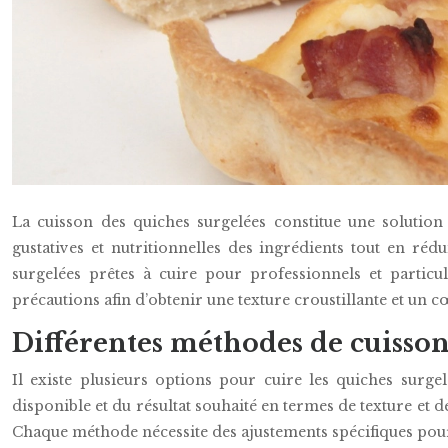
La cuisson des quiches surgelées constitue une solutio
gustatives et nutritionnelles des ingrédients tout en r
surgelées prêtes à cuire pour professionnels et particu
précautions afin d’obtenir une texture croustillante et un 
Différentes méthodes de cuisson
Il existe plusieurs options pour cuire les quiches sur
disponible et du résultat souhaité en termes de texture et 
Chaque méthode nécessite des ajustements spécifiques pour