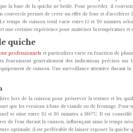
que la base de la quiche ne brûle. Pour procéder, il convien
n couvercle permet de créer un effet de four et d’accélérer 
e temps de cuisson total varie entre 15 et 20 minutes selo
iert une certaine expérience pour maîtriser la température et é
de quiche
pour professionnels
et particuliers varie en fonction de plus
ants fournissent généralement des indications précises sur l
quipement de cuisson. Une surveillance attentive durant la 
n
ère lors de la cuisson pour préserver la texture et les qual
urt que les versions à base de viande ou de fromage. Pour u
 se situe entre 25 et 30 minutes à 180°C. Il est conseillé 
 de l’eau durant la cuisson, influençant ainsi le temps néce
ture optimale, il est préférable de laisser reposer la quiche