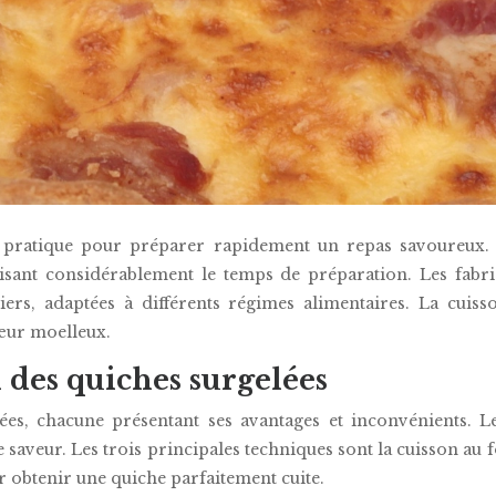
n pratique pour préparer rapidement un repas savoureux. C
éduisant considérablement le temps de préparation. Les f
liers, adaptées à différents régimes alimentaires. La cui
cœur moelleux.
 des quiches surgelées
gelées, chacune présentant ses avantages et inconvénients
de saveur. Les trois principales techniques sont la cuisson au
 obtenir une quiche parfaitement cuite.