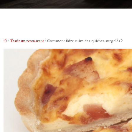
/
Tenir un restaurant
/ Comment faire cuire des quiches surgelés ?