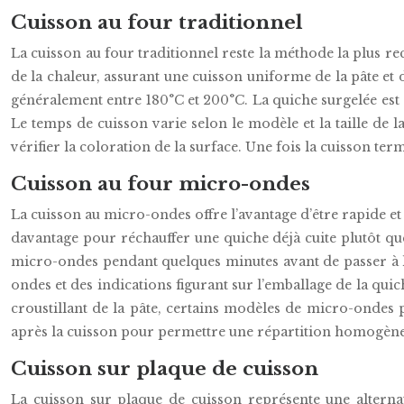
Cuisson au four traditionnel
La cuisson au four traditionnel reste la méthode la plus 
de la chaleur, assurant une cuisson uniforme de la pâte et 
généralement entre 180°C et 200°C. La quiche surgelée est e
Le temps de cuisson varie selon le modèle et la taille de l
vérifier la coloration de la surface. Une fois la cuisson te
Cuisson au four micro-ondes
La cuisson au micro-ondes offre l’avantage d’être rapide et
davantage pour réchauffer une quiche déjà cuite plutôt que
micro-ondes pendant quelques minutes avant de passer à l
ondes et des indications figurant sur l’emballage de la qui
croustillant de la pâte, certains modèles de micro-ondes p
après la cuisson pour permettre une répartition homogène 
Cuisson sur plaque de cuisson
La cuisson sur plaque de cuisson représente une alterna